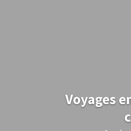
Voyages en
c