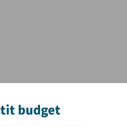
tit budget