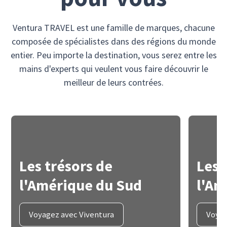
Ventura TRAVEL est une famille de marques, chacune
composée de spécialistes dans des régions du monde
entier. Peu importe la destination, vous serez entre les
mains d'experts qui veulent vous faire découvrir le
meilleur de leurs contrées.
Les trésors de
Les 
l'Amérique du Sud
l'Am
Voyagez avec Viventura
Voyag