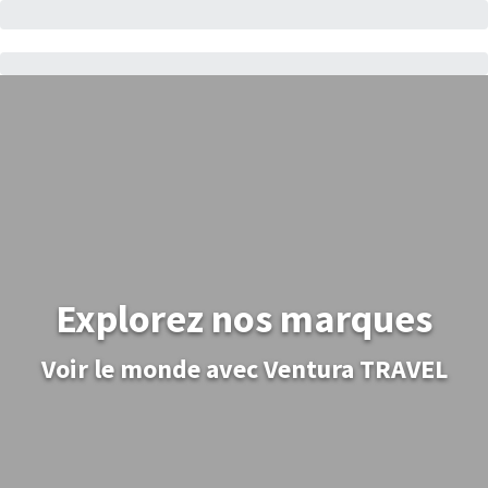
Explorez nos marques
Voir le monde avec Ventura TRAVEL