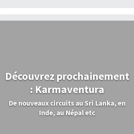
Découvrez prochainement
: Karmaventura
De nouveaux circuits au Sri Lanka, en
Inde, au Népal etc