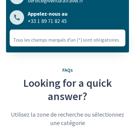
service@venturatravel.fr
Appelez-nous au
+33 1 89 71 82 45
Tous les champs marqués d’un (*) sont obligatoires.
FAQs
Looking for a quick
answer?
Utilisez la zone de recherche ou sélectionnez
une catégorie